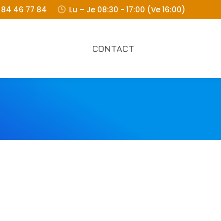
)84 46 77 84
Lu – Je 08:30 - 17:00 (Ve 16:00)
CONTACT