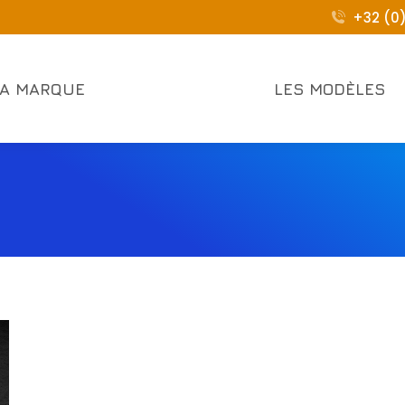
+32 (0
LA MARQUE
LES MODÈLES