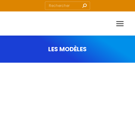
Recherche
:
LES MODÈLES
Vous êtes ici :